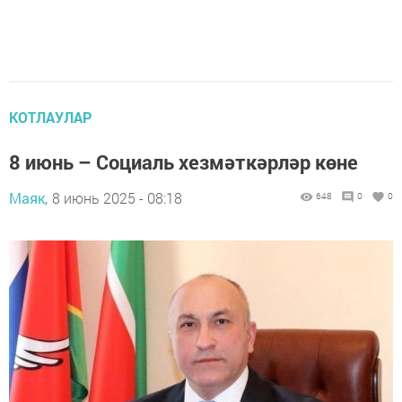
КОТЛАУЛАР
8 июнь – Социаль хезмәткәрләр көне
Маяк,
8 июнь 2025 - 08:18
648
0
0