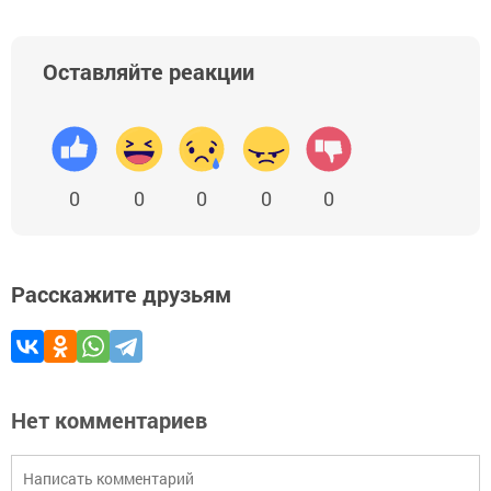
Оставляйте реакции
0
0
0
0
0
Расскажите друзьям
Нет комментариев