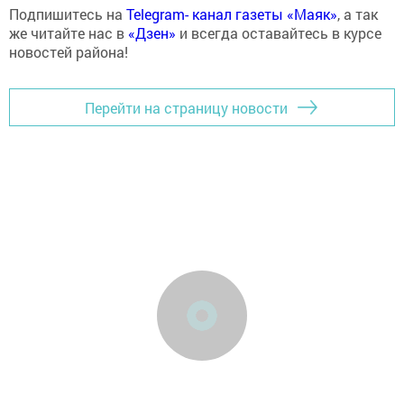
Подпишитесь на
Telegram- канал газеты «Маяк»
, а так
же читайте нас в
«Дзен»
и всегда оставайтесь в курсе
новостей района!
Перейти на страницу новости