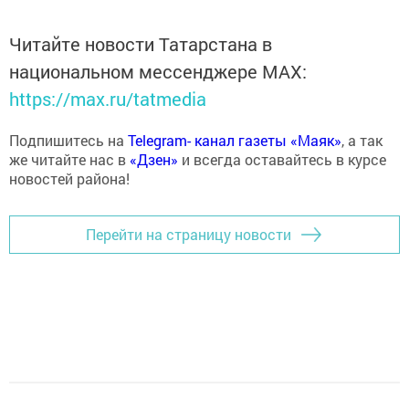
Читайте новости Татарстана в
национальном мессенджере MАХ:
https://max.ru/tatmedia
Подпишитесь на
Telegram- канал газеты «Маяк»
, а так
же читайте нас в
«Дзен»
и всегда оставайтесь в курсе
новостей района!
Перейти на страницу новости