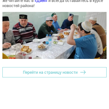
же читайте нас в
«Дзен»
и всегда оставайтесь в курсе
новостей района!
Перейти на страницу новости