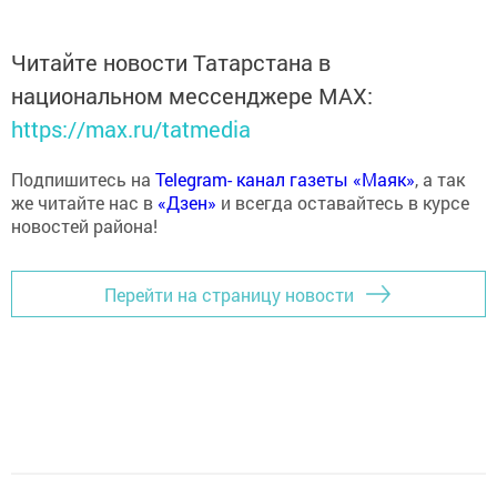
Читайте новости Татарстана в
национальном мессенджере MАХ:
https://max.ru/tatmedia
Подпишитесь на
Telegram- канал газеты «Маяк»
, а так
же читайте нас в
«Дзен»
и всегда оставайтесь в курсе
новостей района!
Перейти на страницу новости