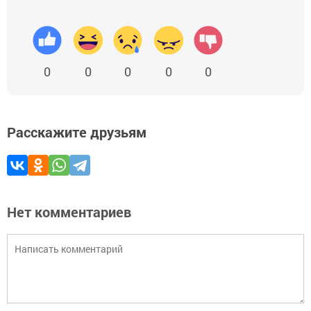
0
0
0
0
0
Расскажите друзьям
Нет комментариев