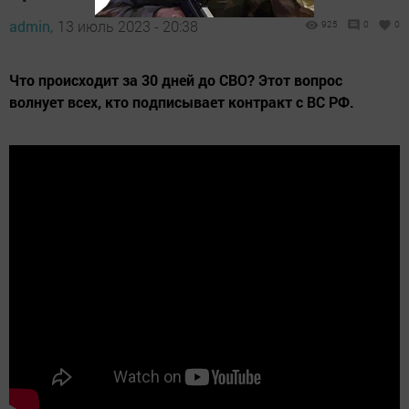
admin,
13 июль 2023 - 20:38
925
0
0
Что происходит за 30 дней до СВО? Этот вопрос
волнует всех, кто подписывает контракт с ВС РФ.