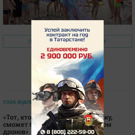
Перейти на страницу новости
ҮЗӘК ЯҢАЛЫКЛАР
«Тот, кто часто играет в приставку,
сможет быстро стать оператором
дронов»