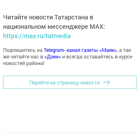
Читайте новости Татарстана в
национальном мессенджере MАХ:
https://max.ru/tatmedia
Подпишитесь на
Telegram- канал газеты «Маяк»
, а так
же читайте нас в
«Дзен»
и всегда оставайтесь в курсе
новостей района!
Перейти на страницу новости