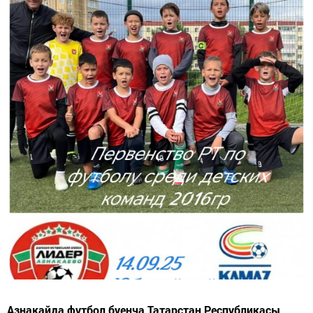
Азнакайда футбол буенча Татарстан Республикасы