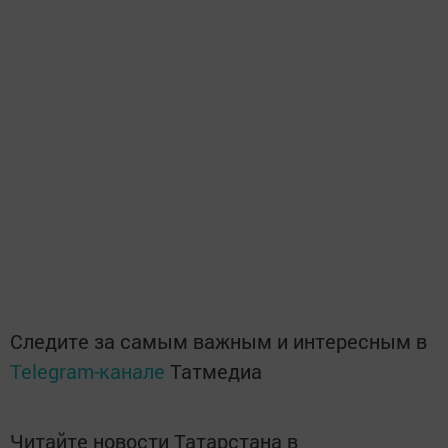
Следите за самым важным и интересным в
Telegram-канале
Татмедиа
Читайте новости Татарстана в