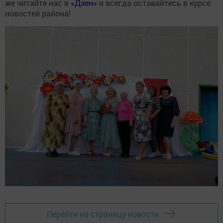
же читайте нас в
«Дзен»
и всегда оставайтесь в курсе
новостей района!
Перейти на страницу новости