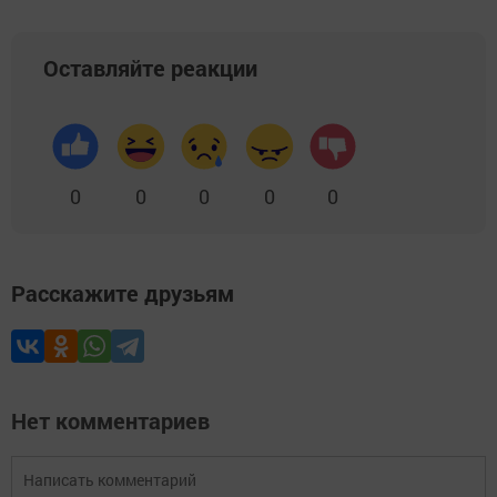
Оставляйте реакции
0
0
0
0
0
Расскажите друзьям
Нет комментариев