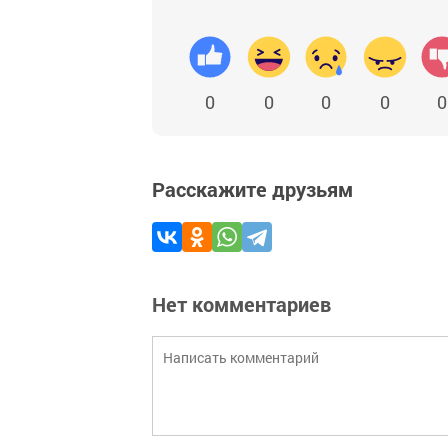
0
0
0
0
0
Расскажите друзьям
Нет комментариев