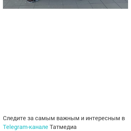
Следите за самым важным и интересным в
Telegram-канале
Татмедиа