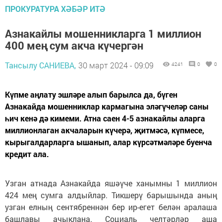
ПРОКУРАТУРА ХӘБӘР ИТӘ
Азнакайлы мошенникларга 1 миллион
400 мең сум акча күчергән
Тансылу САНИЕВА,
30 март 2024 - 09:09
4241
0
0
Күпме аңлату эшләре алып барылса да, бүген
Азнакайда мошенниклар кармагына эләгүчеләр саны
һич кенә дә кимеми. Атна саен 4-5 азнакайлы аларга
миллионлаган акчаларын күчерә, җитмәсә, күпмесе,
кырыгалдарларга ышанып, алар күрсәтмәләре буенча
кредит ала.
Узган атнада Азнакайда яшәүче ханымны 1 миллион
424 мең сумга алдыйлар. Тикшерү барышында аның
узган елның сентябреннән бер ир-егет белән аралаша
башлавы ачыклана. Социаль челтәрләр аша