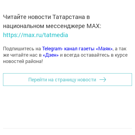
Читайте новости Татарстана в
национальном мессенджере MАХ:
https://max.ru/tatmedia
Подпишитесь на
Telegram- канал газеты «Маяк»
, а так
же читайте нас в
«Дзен»
и всегда оставайтесь в курсе
новостей района!
Перейти на страницу новости