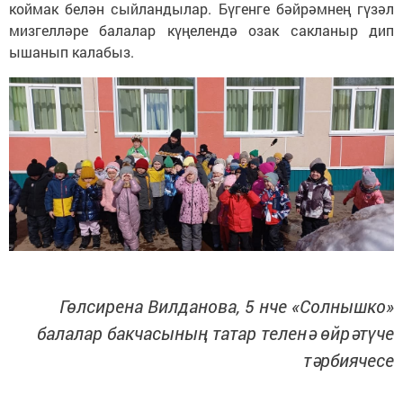
коймак белән сыйландылар. Бүгенге бәйрәмнең гүзәл
мизгелләре балалар күңелендә озак сакланыр дип
ышанып калабыз.
Гөлсирена Вилданова, 5 нче «Солнышко»
балалар бакчасының татар теленә өйрәтүче
тәрбиячесе