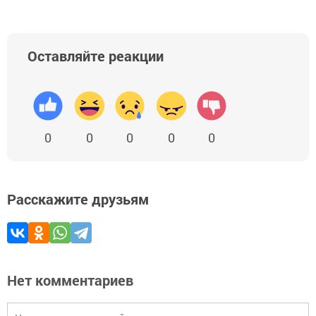
Оставляйте реакции
0
0
0
0
0
Расскажите друзьям
Нет комментариев