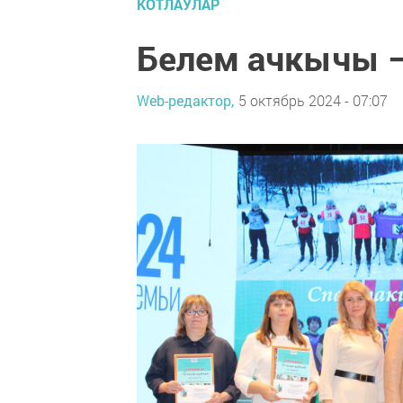
КОТЛАУЛАР
Белем ачкычы –
Web-редактор,
5 октябрь 2024 - 07:07