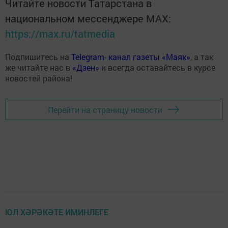
Читайте новости Татарстана в
национальном мессенджере MАХ:
https://max.ru/tatmedia
Подпишитесь на
Telegram- канал газеты «Маяк»
, а так
же читайте нас в
«Дзен»
и всегда оставайтесь в курсе
новостей района!
Перейти на страницу новости
ЮЛ ХӘРӘКӘТЕ ИМИНЛЕГЕ