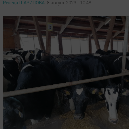
Резеда ШАРИПОВА,
8 август 2023 - 10:48