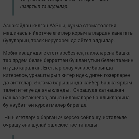
шаяртып та алдылар.
Азнакайдан килгән УАЗны, күчмә стоматология
машинасын йөртүче егетләр корыч атлардан канәгать
булуларын, төзек йөрүләрен дә әйтеп алдылар.
Мобилизациядәге егетләребезнең гаиләләренә башка
төр ярдәм белән беррәттән бушлай утын белән тәэмин
итү дә каралган. Егетләр олау үзләре барында
китерелсә, урнаштырып китәр идек, дигән гозерләрен
дә әйттеләр. Әңгәмә барышында кайбер башка ярдәм
таләп ителүе дә ачыкланды. Очрашуда катнашкан
башка җитәкчеләр, авыл биләмәләре башлыкларына
бу нәүбәттән күрсәтмәләр бирелде.
Чын егетләрчә барган эчкерсез сөйләшү, истәлекле
очрашу әнә шулай эшлекле төс тә алды.