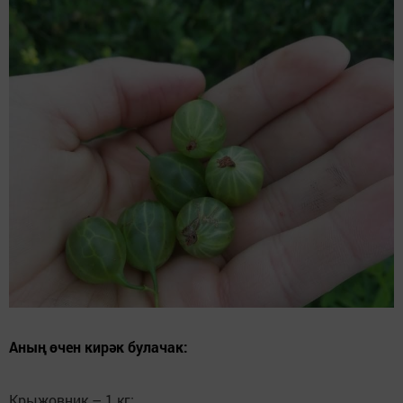
Аның өчен кирәк булачак:
Крыжовник – 1 кг;