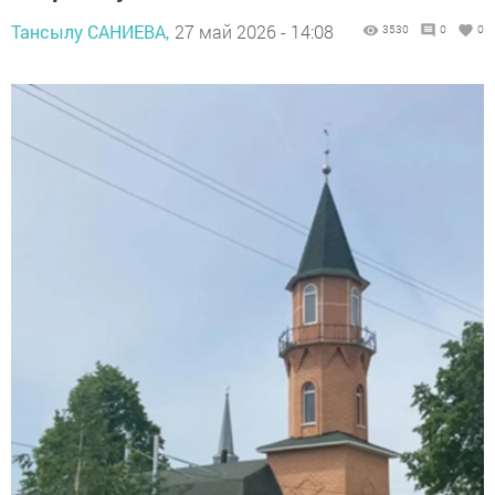
Тансылу САНИЕВА,
27 май 2026 - 14:08
3530
0
0