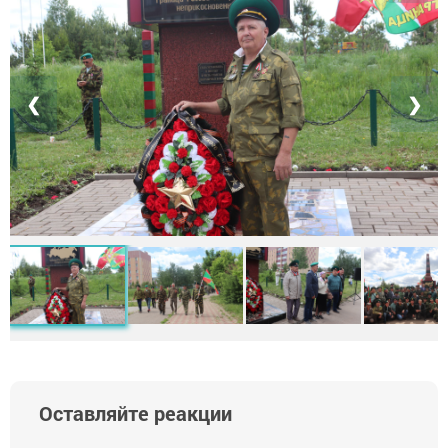
❮
❯
Оставляйте реакции