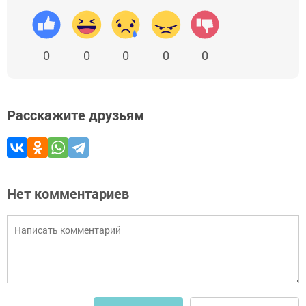
0
0
0
0
0
Расскажите друзьям
Нет комментариев