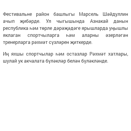
Фестивальне район башлыгы Марсель Шәйдуллин
ачып җибәрде. Ул чыгышында Азнакай данын
республика һәм төрле дәрәҗәдәге ярышларда уңышлы
яклаган спортчыларга һәм аларны әзерләгән
тренерларга рәхмәт сүзләрен җиткерде.
Иң яхшы спортчылар һәм остазлар Рәхмәт хатлары,
шулай ук акчалата бүләкләр белән бүләкләнде.