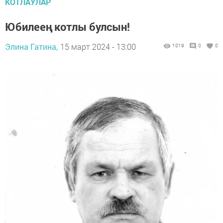
КОТЛАУЛАР
Юбилеең котлы булсын!
Элина Гатина,
15 март 2024 - 13:00
1019
0
0