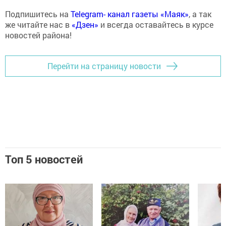
Подпишитесь на
Telegram- канал газеты «Маяк»
, а так
же читайте нас в
«Дзен»
и всегда оставайтесь в курсе
новостей района!
Перейти на страницу новости
Топ 5 новостей