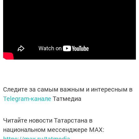
Следите за самым важным и интересным в
Telegram-канале
Татмедиа
Читайте новости Татарстана в
национальном мессенджере MАХ:
https://max.ru/tatmedia