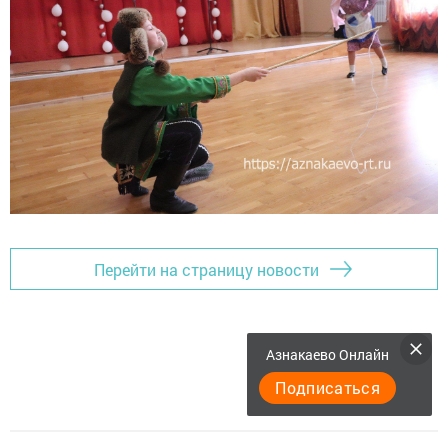
Перейти на страницу новости
Азнакаево Онлайн
Подписаться