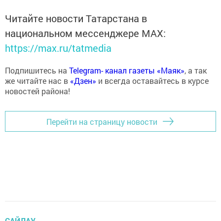
Читайте новости Татарстана в
национальном мессенджере MАХ:
https://max.ru/tatmedia
Подпишитесь на
Telegram- канал газеты «Маяк»
, а так
же читайте нас в
«Дзен»
и всегда оставайтесь в курсе
новостей района!
Перейти на страницу новости
САЙЛАУ