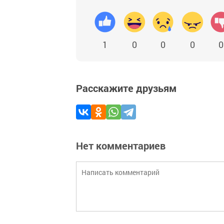
1
0
0
0
0
Расскажите друзьям
Нет комментариев