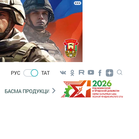
РУС
ТАТ
БАСМА ПРОДУКЦИЯ САТУ
«ГӨЛСТАН» БЕРЛӘШМ