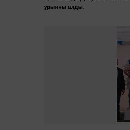
урынны алды.