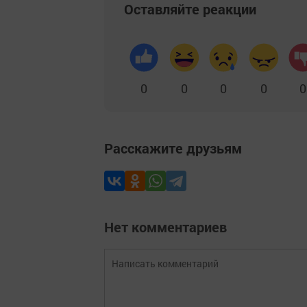
Оставляйте реакции
0
0
0
0
0
Расскажите друзьям
Нет комментариев