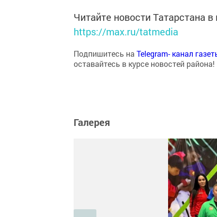
Читайте новости Татарстана 
https://max.ru/tatmedia
Подпишитесь на
Telegram- канал газе
оставайтесь в курсе новостей района!
Галерея