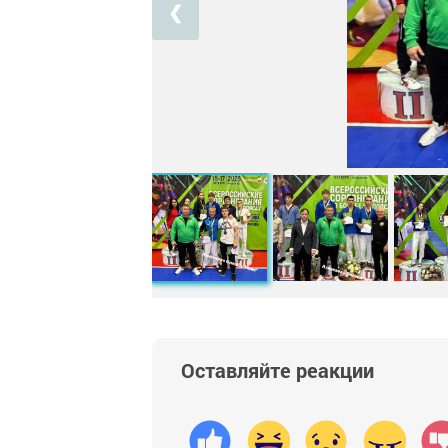
❮
Оставляйте реакции