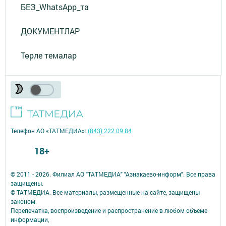
БЕЗ_WhatsApp_та
ДОКУМЕНТЛАР
Төрле темалар
Телефон АО «ТАТМЕДИА»:
(843) 222 09 84
18+
© 2011 - 2026. Филиал АО "ТАТМЕДИА" "Азнакаево-информ". Все права
защищены.
© ТАТМЕДИА. Все материалы, размещенные на сайте, защищены
законом.
Перепечатка, воспроизведение и распространение в любом объеме
информации,