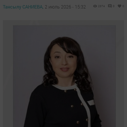
Тансылу САНИЕВА,
2 июль 2026 - 15:32
2374
0
0