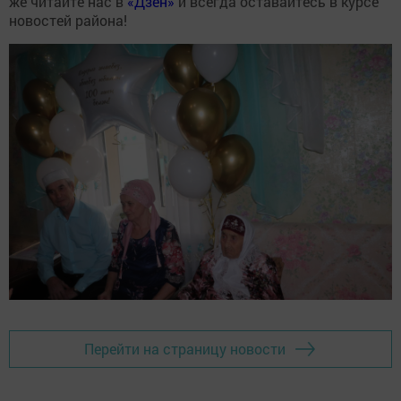
же читайте нас в
«Дзен»
и всегда оставайтесь в курсе
новостей района!
Перейти на страницу новости