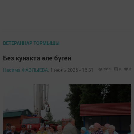
ВЕТЕРАННАР ТОРМЫШЫ
Без кунакта әле бүген
Насима ФАЗЛЫЕВА,
1 июль 2026 - 16:31
2913
0
0