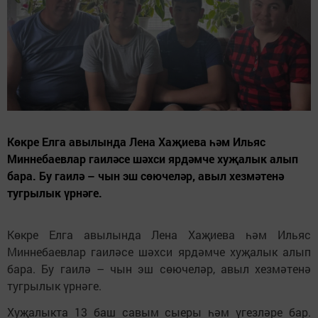
Көкре Елга авылында Лена Хаҗиева һәм Ильяс
Миннебаевлар гаиләсе шәхси ярдәмче хуҗалык алып
бара. Бу гаилә – чын эш сөючеләр, авыл хезмәтенә
тугрылык үрнәге.
Көкре Елга авылында Лена Хаҗиева һәм Ильяс
Миннебаевлар гаиләсе шәхси ярдәмче хуҗалык алып
бара. Бу гаилә – чын эш сөючеләр, авыл хезмәтенә
тугрылык үрнәге.
Хуҗалыкта 13 баш савым сыеры һәм үгезләре бар.