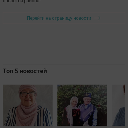
новостей района!
Перейти на страницу новости
Топ 5 новостей