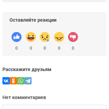
Оставляйте реакции
0
0
0
0
0
Расскажите друзьям
Нет комментариев