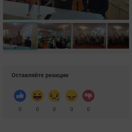
Оставляйте реакции
0
0
0
0
0