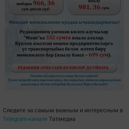
Следите за самым важным и интересным в
Telegram-канале
Татмедиа