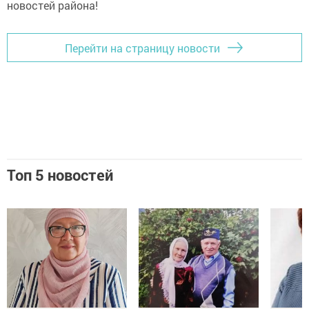
новостей района!
Перейти на страницу новости
Топ 5 новостей