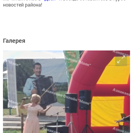
новостей района!
Галерея