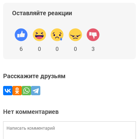
Оставляйте реакции
6
0
0
0
3
Расскажите друзьям
Нет комментариев