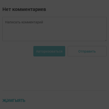
Нет комментариев
Отправить
Авторизоваться
ҖӘМГЫЯТЬ