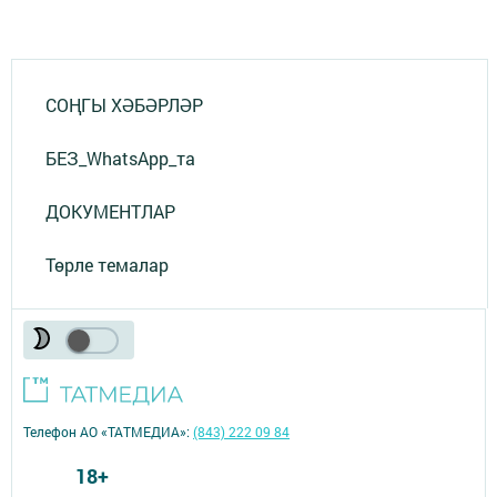
СОҢГЫ ХӘБӘРЛӘР
БЕЗ_WhatsApp_та
ДОКУМЕНТЛАР
Төрле темалар
Телефон АО «ТАТМЕДИА»:
(843) 222 09 84
18+