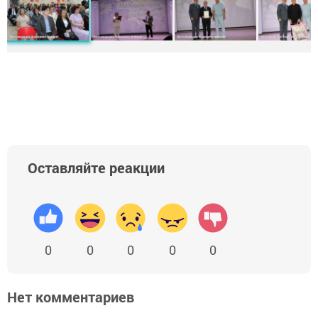
Оставляйте реакции
0
0
0
0
0
Нет комментариев