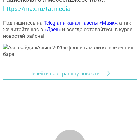
https://max.ru/tatmedia
Подпишитесь на
Telegram- канал газеты «Маяк»
, а так
же читайте нас в
«Дзен»
и всегда оставайтесь в курсе
новостей района!
Перейти на страницу новости