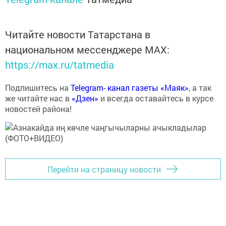
Читайте новости Татарстана в
национальном мессенджере MАХ:
https://max.ru/tatmedia
Подпишитесь на
Telegram- канал газеты «Маяк»
, а так
же читайте нас в
«Дзен»
и всегда оставайтесь в курсе
новостей района!
Перейти на страницу новости