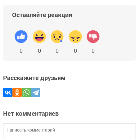
Оставляйте реакции
0
0
0
0
0
Расскажите друзьям
Нет комментариев