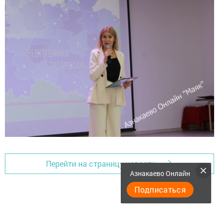
Перейти на страницу новости
Азнакаево Онлайн
Подписаться