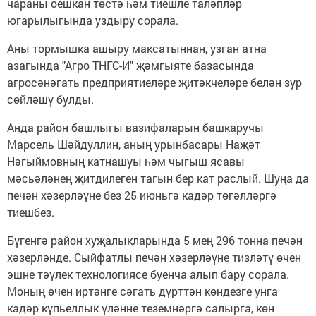
чараны оешкан төстә һәм тиешле таләпләр
югарылыгында уздыру сорала.
Аны тормышка ашыру максатыннан, узган атна
азагында "Агро ТНГС-И" җәмгыяте базасында
агросәнәгать предприятиеләре җитәкчеләре белән зур
сөйләшү булды.
Анда район башлыгы вазифаларын башкаручы
Марсель Шәйдуллин, аның урынбасары Наҗәт
Нәгыймовның катнашуы һәм чыгыш ясавы
мәсьәләнең җитдилеген тагын бер кат раслый. Шуңа да
печән хәзерләүне без 25 июньгә кадәр төгәлләргә
тиешбез.
Бүгенгә район хуҗалыкларында 5 мең 296 тонна печән
хәзерләнде. Сыйфатлы печән хәзерләүне тизләтү өчен
эшне тәүлек технологиясе буенча алып бару сорала.
Моның өчен иртәнге сәгать дүрттән көндезге унга
кадәр күпьеллык үләнне теземнәргә салырга, көн