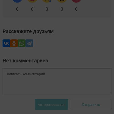
0
0
0
0
0
Расскажите друзьям
Нет комментариев
Отправить
Авторизоваться