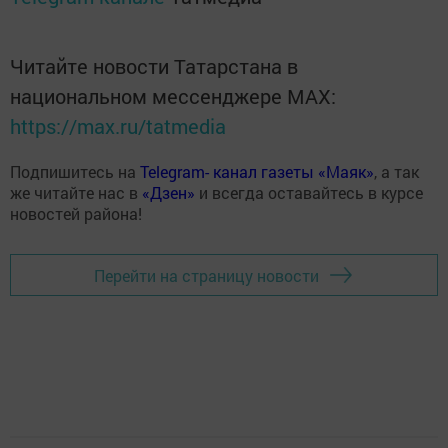
Читайте новости Татарстана в
национальном мессенджере MАХ:
https://max.ru/tatmedia
Подпишитесь на
Telegram- канал газеты «Маяк»
, а так
же читайте нас в
«Дзен»
и всегда оставайтесь в курсе
новостей района!
Перейти на страницу новости