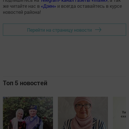
же читайте нас в
«Дзен»
и всегда оставайтесь в курсе
новостей района!
Перейти на страницу новости
Топ 5 новостей