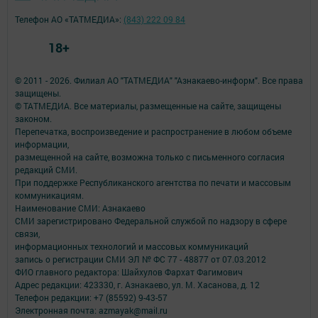
Телефон АО «ТАТМЕДИА»:
(843) 222 09 84
18+
© 2011 - 2026. Филиал АО "ТАТМЕДИА" "Азнакаево-информ". Все права
защищены.
© ТАТМЕДИА. Все материалы, размещенные на сайте, защищены
законом.
Перепечатка, воспроизведение и распространение в любом объеме
информации,
размещенной на сайте, возможна только с письменного согласия
редакций СМИ.
При поддержке Республиканского агентства по печати и массовым
коммуникациям.
Наименование СМИ: Азнакаево
СМИ зарегистрировано Федеральной службой по надзору в сфере
связи,
информационных технологий и массовых коммуникаций
запись о регистрации СМИ ЭЛ № ФС 77 - 48877 от 07.03.2012
ФИО главного редактора: Шайхулов Фархат Фагимович
Адрес редакции: 423330, г. Азнакаево, ул. М. Хасанова, д. 12
Телефон редакции: +7 (85592) 9-43-57
Электронная почта: azmayak@mail.ru