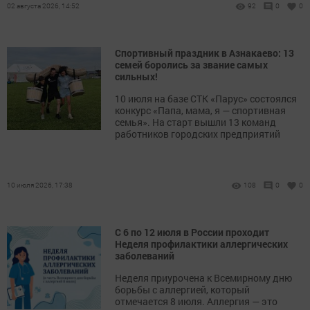
02 августа 2026, 14:52
92
0
0
Спортивный праздник в Азнакаево: 13
семей боролись за звание самых
сильных!
10 июля на базе СТК «Парус» состоялся
конкурс «Папа, мама, я — спортивная
семья». На старт вышли 13 команд
работников городских предприятий
10 июля 2026, 17:38
108
0
0
С 6 по 12 июля в России проходит
Неделя профилактики аллергических
заболеваний
Неделя приурочена к Всемирному дню
борьбы с аллергией, который
отмечается 8 июля. Аллергия — это