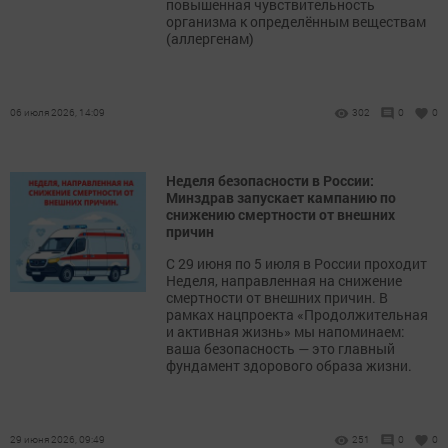
повышенная чувствительность
организма к определённым веществам
(аллергенам)
06 июля 2026, 14:09
302
0
0
Неделя безопасности в России:
Минздрав запускает кампанию по
снижению смертности от внешних
причин
С 29 июня по 5 июля в России проходит
Неделя, направленная на снижение
смертности от внешних причин. В
рамках нацпроекта «Продолжительная
и активная жизнь» мы напоминаем:
ваша безопасность — это главный
фундамент здорового образа жизни.
29 июня 2026, 09:49
251
0
0