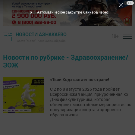
5
Автоматическое закрытие баннера через
НОВОСТИ АЗНАКАЕВО
18+
Газета "Маяк" - Азнакаевский район
Новости по рубрике - Здравоохранение/
ЗОЖ
«Твой Ход» шагает по стране!
С 2 по 8 августа 2026 года пройдет
Всероссийская акция, приуроченная ко
Дню физкультурника, которая
объединит масштабные мероприятия по
популяризации спорта и здорового
образа жизни.