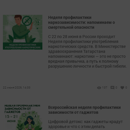
Неделя профилактики
наркозависимости: напоминаем о
смертельной опасности
С 22 по 28 июня в России проходит
Неделя профилактики употребления
наркотических средств. В Министерстве
здравоохранения Татарстана
напоминают: наркотики — это не просто
вредная привычка, а путь к полному
разрушению личности и быстрой гибели.
22 июня 2026, 14:33
137
0
0
Всероссийская неделя профилактики
зависимости от гаджетов
Цифровой детокс: как гаджеты крадут
здоровье и что с этим делать