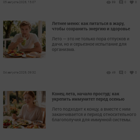
05 августа 2026, 15:07
89
0
0
Летнее меню: как питаться в жару,
чтобы сохранить энергию и здоровье
Лето — это не только пора отпусков и
дачи, но и серьезное испытание для
организма.
04 августа 2026, 09:32
49
0
0
Конец лета, начало простуд: как
укрепить иммунитет перед осенью
Лето подходит к концу, а вместе с ним
заканчивается и период относительного
благополучия для иммунной системы.