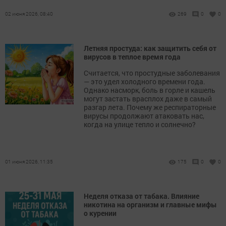
02 июня 2026, 08:40
269
0
0
Летняя простуда: как защитить себя от
вирусов в теплое время года
Считается, что простудные заболевания
— это удел холодного времени года.
Однако насморк, боль в горле и кашель
могут застать врасплох даже в самый
разгар лета. Почему же респираторные
вирусы продолжают атаковать нас,
когда на улице тепло и солнечно?
01 июня 2026, 11:35
175
0
0
Неделя отказа от табака. Влияние
никотина на организм и главные мифы
о курении