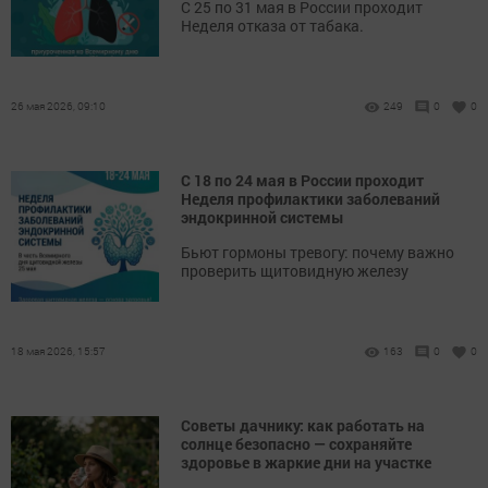
С 25 по 31 мая в России проходит
Неделя отказа от табака.
26 мая 2026, 09:10
249
0
0
С 18 по 24 мая в России проходит
Неделя профилактики заболеваний
эндокринной системы
Бьют гормоны тревогу: почему важно
проверить щитовидную железу
18 мая 2026, 15:57
163
0
0
Советы дачнику: как работать на
солнце безопасно — сохраняйте
здоровье в жаркие дни на участке