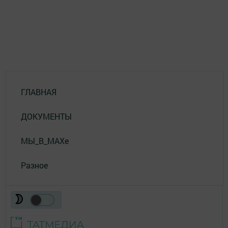
ГЛАВНАЯ
ДОКУМЕНТЫ
МЫ_В_MAXе
Разное