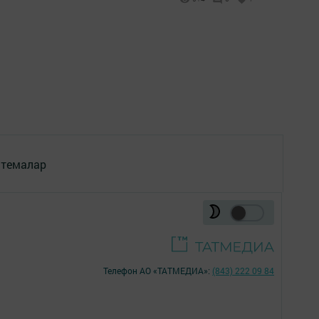
 темалар
Телефон АО «ТАТМЕДИА»:
(843) 222 09 84