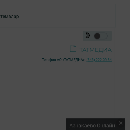
 темалар
Телефон АО «ТАТМЕДИА»:
(843) 222 09 84
18+
Азнакаево Онлайн