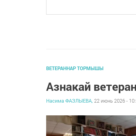
ВЕТЕРАННАР ТОРМЫШЫ
Азнакай ветера
Насима ФАЗЛЫЕВА,
22 июнь 2026 - 10