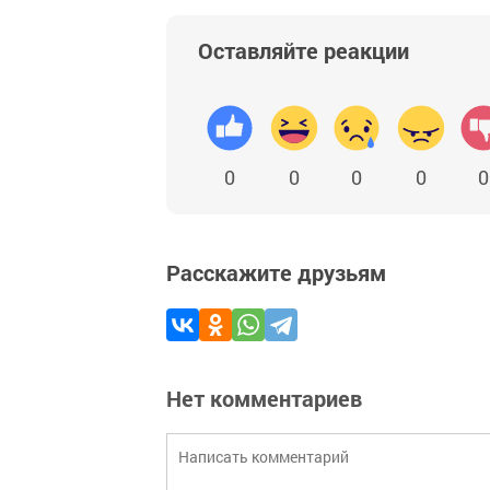
Оставляйте реакции
0
0
0
0
0
Расскажите друзьям
Нет комментариев