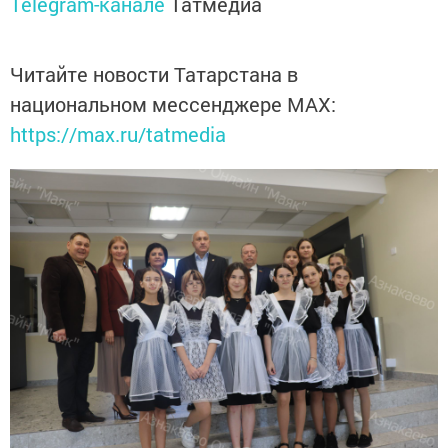
Telegram-канале
Татмедиа
Читайте новости Татарстана в
национальном мессенджере MАХ:
https://max.ru/tatmedia