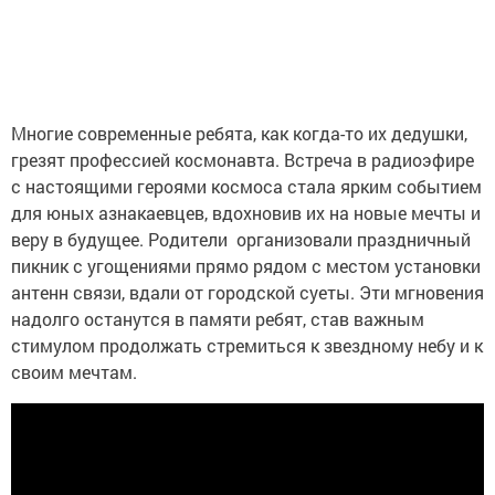
Многие современные ребята, как когда-то их дедушки,
грезят профессией космонавта. Встреча в радиоэфире
с настоящими героями космоса стала ярким событием
для юных азнакаевцев, вдохновив их на новые мечты и
веру в будущее. Родители организовали праздничный
пикник с угощениями прямо рядом с местом установки
антенн связи, вдали от городской суеты. Эти мгновения
надолго останутся в памяти ребят, став важным
стимулом продолжать стремиться к звездному небу и к
своим мечтам.