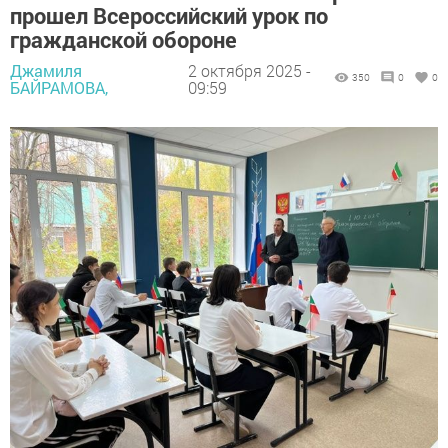
прошел Всероссийский урок по
гражданской обороне
Джамиля
2 октября 2025 -
350
0
0
БАЙРАМОВА,
09:59