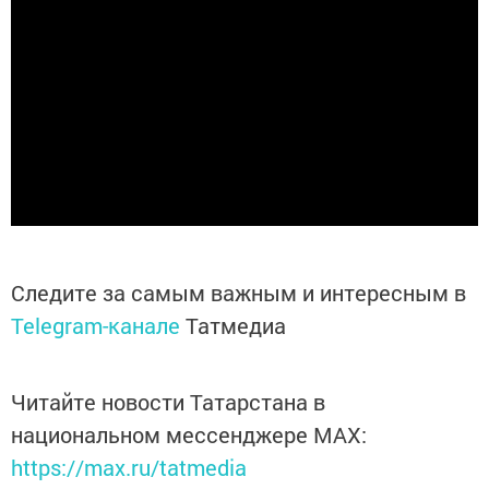
Следите за самым важным и интересным в
Telegram-канале
Татмедиа
Читайте новости Татарстана в
национальном мессенджере MАХ:
https://max.ru/tatmedia