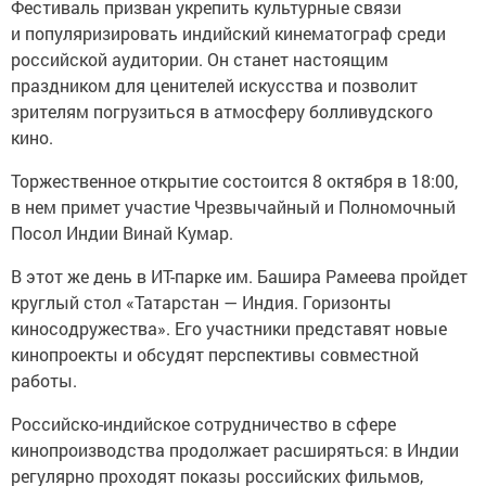
Фестиваль призван укрепить культурные связи
и популяризировать индийский кинематограф среди
российской аудитории. Он станет настоящим
праздником для ценителей искусства и позволит
зрителям погрузиться в атмосферу болливудского
кино.
Торжественное открытие состоится 8 октября в 18:00,
в нем примет участие Чрезвычайный и Полномочный
Посол Индии Винай Кумар.
В этот же день в ИТ-парке им. Башира Рамеева пройдет
круглый стол «Татарстан — Индия. Горизонты
киносодружества». Его участники представят новые
кинопроекты и обсудят перспективы совместной
работы.
Российско-индийское сотрудничество в сфере
кинопроизводства продолжает расширяться: в Индии
регулярно проходят показы российских фильмов,