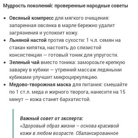
Мудрость поколений: проверенные народные советы
Овсяный компресс
для мягкого очищения:
запаренная овсянка в марле бережно удалит
загрязнения и успокоит кожу.
Льняной настой
против сухости: 1 ч.л. семян на
стакан кипятка, настоять до слизистой
консистенции — готовый тоник для упругости.
Зеленый чай
вместо тоника: заморозьте крепкую
заварку в кубики — утренний массаж ледяными
кубиками улучшит микроциркуляцию.
Медово-творожная маска
для питания: смешайте
по 1 ст.л. меда и жирного творога, нанесите на 15
минут — кожа станет бархатистой.
Важный совет от эксперта:
«Здоровый образ жизни – основа красивой
кожи в любом возрасте. Сбалансированное