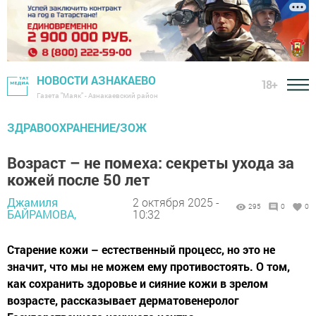
НОВОСТИ АЗНАКАЕВО
18+
Газета "Маяк" - Азнакаевский район
ЗДРАВООХРАНЕНИЕ/ЗОЖ
Возраст – не помеха: секреты ухода за
кожей после 50 лет
Джамиля
2 октября 2025 -
295
0
0
БАЙРАМОВА,
10:32
Старение кожи – естественный процесс, но это не
значит, что мы не можем ему противостоять. О том,
как сохранить здоровье и сияние кожи в зрелом
возрасте, рассказывает дерматовенеролог