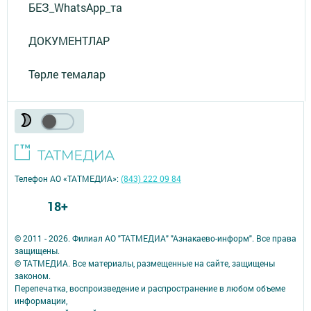
БЕЗ_WhatsApp_та
ДОКУМЕНТЛАР
Төрле темалар
Телефон АО «ТАТМЕДИА»:
(843) 222 09 84
18+
© 2011 - 2026. Филиал АО "ТАТМЕДИА" "Азнакаево-информ". Все права
защищены.
© ТАТМЕДИА. Все материалы, размещенные на сайте, защищены
законом.
Перепечатка, воспроизведение и распространение в любом объеме
информации,