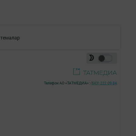
 темалар
Телефон АО «ТАТМЕДИА»:
(843) 222 09 84