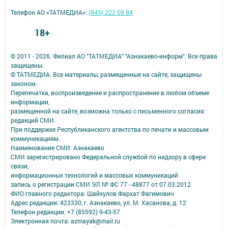
Телефон АО «ТАТМЕДИА»:
(843) 222 09 84
18+
© 2011 - 2026. Филиал АО "ТАТМЕДИА" "Азнакаево-информ". Все права
защищены.
© ТАТМЕДИА. Все материалы, размещенные на сайте, защищены
законом.
Перепечатка, воспроизведение и распространение в любом объеме
информации,
размещенной на сайте, возможна только с письменного согласия
редакций СМИ.
При поддержке Республиканского агентства по печати и массовым
коммуникациям.
Наименование СМИ: Азнакаево
СМИ зарегистрировано Федеральной службой по надзору в сфере
связи,
информационных технологий и массовых коммуникаций
запись о регистрации СМИ ЭЛ № ФС 77 - 48877 от 07.03.2012
ФИО главного редактора: Шайхулов Фархат Фагимович
Адрес редакции: 423330, г. Азнакаево, ул. М. Хасанова, д. 12
Телефон редакции: +7 (85592) 9-43-57
Электронная почта: azmayak@mail.ru