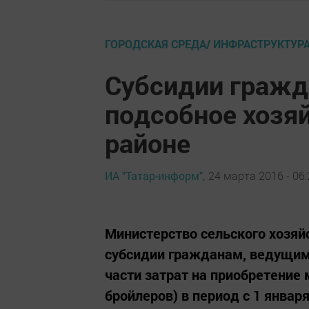
ГОРОДСКАЯ СРЕДА/ ИНФРАСТРУКТУР
Субсидии гражд
подсобное хозя
районе
ИА "Татар-информ",
24 марта 2016 - 06:
Министерство сельского хозяй
субсидии гражданам, ведущим
части затрат на приобретение 
бройлеров) в период с 1 январ