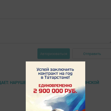
Отправить
Авторизоваться
ЩАЕТ: НАРУШЕНО ЗАКОНОДАТЕЛЬСТВО О ВОИНСКОЙ