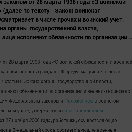
 законом от 28 марта 1998 года «О воинской
 (далее по тексту - Закон) воинская
сматривает в числе прочих и воинский учет.
она органы государственной власти,
 лица исполняют обязанности по организации..
 от 28 марта 1998 года «О воинской обязанности и военно
нская обязанность граждан РФ предусматривает в числе
 7 статьи 8 Закона органы государственной власти,
полняют обязанности по организации и ведению воинского
оящим Федеральным законом и
Положением
о воинском
оинском учете, утвержденного
постановлением
от 27 ноября 2006 года, работники, осуществляющие
ляют в 2-недельный срок в соответствующие военные