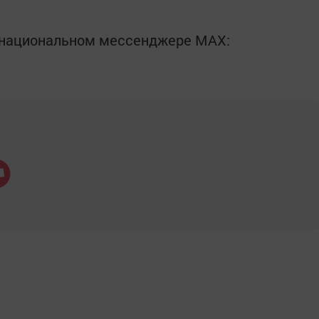
в национальном мессенджере MАХ: