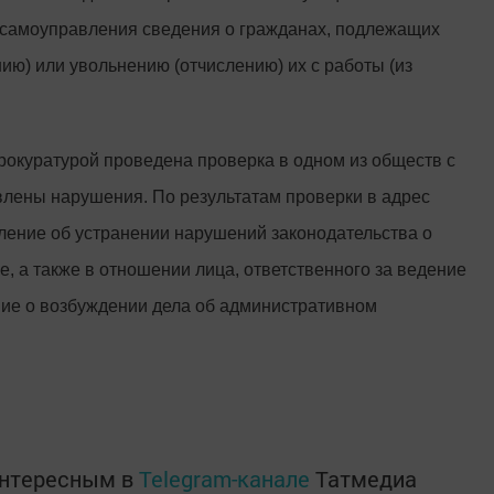
о самоуправления сведения о гражданах, подлежащих
ию) или увольнению (отчислению) их с работы (из
прокуратурой проведена проверка в одном из обществ с
влены нарушения. По результатам проверки в адрес
ление об устранении нарушений законодательства о
, а также в отношении лица, ответственного за ведение
ние о возбуждении дела об административном
интересным в
Telegram-канале
Татмедиа