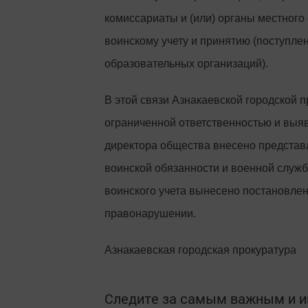
комиссариаты и (или) органы местног
воинскому учету и принятию (поступлен
образовательных организаций).
В этой связи Азнакаевской городской 
ограниченной ответственностью и выя
директора общества внесено представ
воинской обязанности и военной службе
воинского учета вынесено постановле
правонарушении.
Азнакаевская городская прокуратура
Следите за самым важным и 