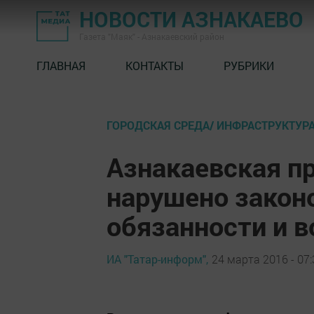
НОВОСТИ АЗНАКАЕВО
Газета "Маяк" - Азнакаевский район
ГЛАВНАЯ
КОНТАКТЫ
РУБРИКИ
ГОРОДСКАЯ СРЕДА/ ИНФРАСТРУКТУР
Азнакаевская п
нарушено закон
обязанности и 
ИА "Татар-информ",
24 марта 2016 - 07: