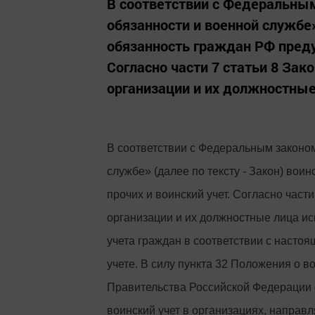
В соответствии с Федеральным
обязанности и военной службе»
обязанность граждан РФ преду
Согласно части 7 статьи 8 Зак
организации и их должностные
В соответствии с Федеральным законом
службе» (далее по тексту - Закон) вои
прочих и воинский учет. Согласно части
организации и их должностные лица ис
учета граждан в соответствии с наст
учете. В силу пункта 32 Положения о в
Правительства Российской Федерации 
воинский учет в организациях, направ