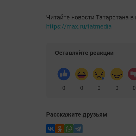
Читайте новости Татарстана 
https://max.ru/tatmedia
Оставляйте реакции
0
0
0
0
0
Расскажите друзьям