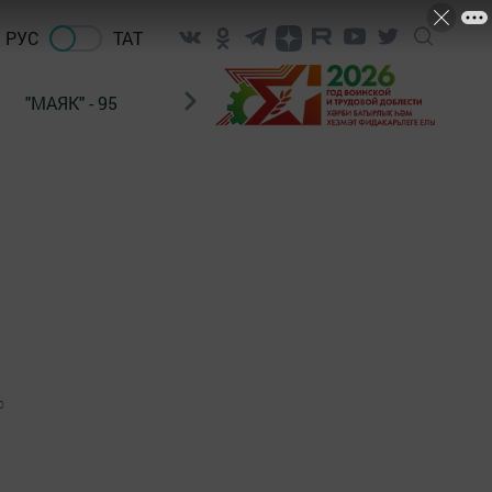
РУС
ТАТ
"МАЯК" - 95
"ГУЛЬСТАН"
НАШ ПОЧТАЛЬОН
0