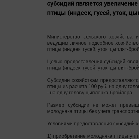
субсидий является увеличение
птицы (индеек, гусей, уток, цы
Министерство сельского хозяйства 
ведущим личное подсобное хозяйство
птицы (индеек, гусей, уток, цыплят-бро
Целью предоставления субсидий явля
птицы (индеек, гусей, уток, цыплят-бро
Субсидии хозяйствам предоставляютс
птицы из расчета 100 руб. на одну голов
- на одну голову цыпленка-бройлера.
Размер субсидии не может превыша
молодняка птицы без учета транспортн
Условиями предоставления субсидий х
1) приобретение молодняка птицы у пт