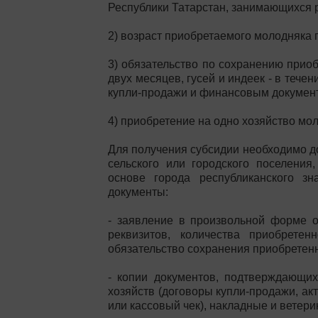
Республики Татарстан, занимающихся 
2) возраст приобретаемого молодняка 
3) обязательство по сохранению приоб
двух месяцев, гусей и индеек - в тече
купли-продажи и финансовым документ
4) приобретение на одно хозяйство мол
Для получения субсидии необходимо до
сельского или городского поселения
основе города республиканского зн
документы:
- заявление в произвольной форме о
реквизитов, количества приобрете
обязательство сохранения приобретен
- копии документов, подтверждающих
хозяйств (договоры купли-продажи, ак
или кассовый чек), накладные и ветери