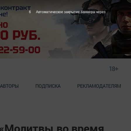
4
Автоматическое закрытие баннера через
18+
АВТОРЫ
ПОДПИСКА
РЕКЛАМОДАТЕЛЯМ
 «Молитвы во время