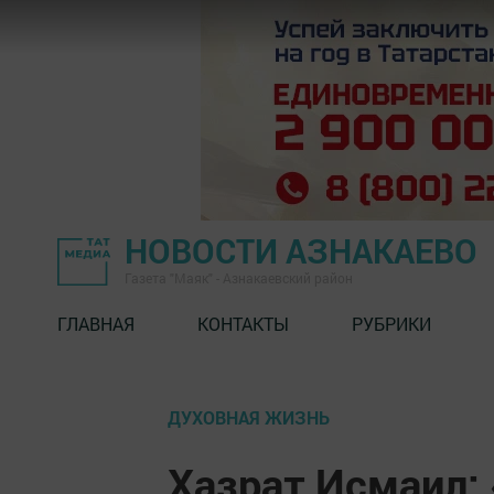
НОВОСТИ АЗНАКАЕВО
Газета "Маяк" - Азнакаевский район
ГЛАВНАЯ
КОНТАКТЫ
РУБРИКИ
ДУХОВНАЯ ЖИЗНЬ
Хазрат Исмаил: