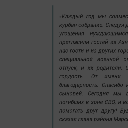
«Каждый год мы совмест
курбан собрание. Следуя 
угощения нуждающимс
пригласили гостей из Азн
нас гости и из других го
специальной военной о
отпуск, и их родители.
гордость. От имени
благодарность. Спасибо
сыновей. Сегодня мы 
погибших в зоне СВО, и 
помогать друг другу! Б
сказал глава района Мар