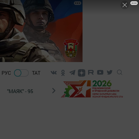
РУС
ТАТ
"МАЯК" - 95
"ГУЛЬСТАН"
НАШ ПОЧТАЛЬОН