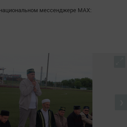
в национальном мессенджере MАХ:
❯