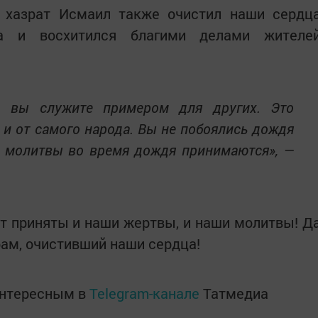
 хазрат Исмаил также очистил наши сердц
а и восхитился благими делами жителе
и, вы служите примером для других. Это
, и от самого народа. Вы не побоялись дождя
ь молитвы во время дождя принимаются», —
дут приняты и наши жертвы, и наши молитвы! Д
рам, очистивший наши сердца!
интересным в
Telegram-канале
Татмедиа