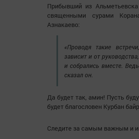
Прибывший из Альметьевска
священными сурами Коран
Азнакаево:
«Проводя такие встреч
зависит и от руководства
и собрались вместе. Вед
сказал он.
Да будет так, амин! Пусть бу
будет благословен Курбан бай
Следите за самым важным и 