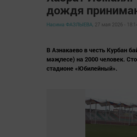
дождя принима
Насима ФАЗЛЫЕВА,
27 мая 2026 - 18:1
В Азнакаево в честь Курбан б
мәҗлесе) на 2000 человек. Сто
стадионе «Юбилейный».