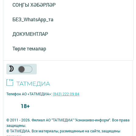
СОҢГЫ ХӘБӘРЛӘР
БЕЗ_WhatsApp_та
ДОКУМЕНТЛАР
Төрле темалар
Телефон АО «ТАТМЕДИА»:
(843) 222 09 84
18+
© 2011 - 2026. Филиал АО "ТАТМЕДИА" "Азнакаево-информ". Все права
защищены.
© ТАТМЕДИА. Все материалы, размещенные на сайте, защищены