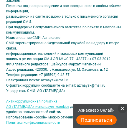
законом.
Перепечатка, воспроизведение и распространение в любом объеме
информации,
размещенной на сайте, возможна только с письменного согласия
редакций СМИ.
При поддержке Республиканского агентства по печати и массовым
коммуникациям.
Наименование СМИ: Азнакаево
СМИ зарегистрировано Федеральной службой по надзору в сфере
связи,
информационных технологий и массовых коммуникаций
запись о регистрации СМИ ЭЛ № ФС 77 - 48877 от 07.03.2012
ФИО главного редактора: Шайхулов Фархат Фагимович
Адрес редакции: 423330, г. Азнакаево, ул. М. Хасанова, д. 12
Телефон редакции: +7 (85592) 9-43-57
Электронная почта: azmayak@mail.ru
О фактах коррупции сообщайте на e-mail: azmayak@mail.ru
Учредитель СМИ: АО «ТАТМЕДИА»
Антикоррупционная политика
АО «ТАТМЕДИА» использует «cookie»
для персонализации сервисов и
Азнакаево Онлайн
удобства пользователей сайтом.
Использование «cookie» можно отменить в настройках браузера.
Подписаться
Политика конфиденциальности