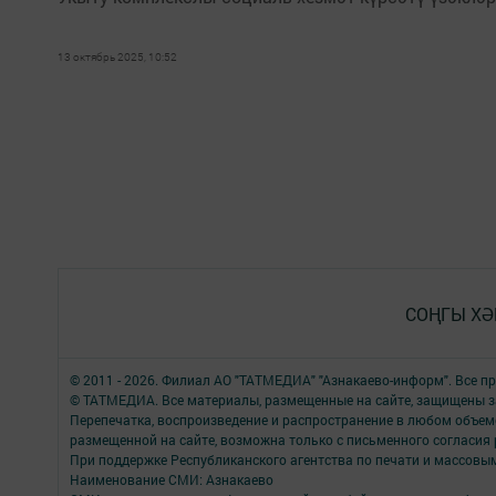
13 октябрь 2025, 10:52
СОҢГЫ ХӘ
© 2011 - 2026. Филиал АО "ТАТМЕДИА" "Азнакаево-информ". Все 
© ТАТМЕДИА. Все материалы, размещенные на сайте, защищены з
Перепечатка, воспроизведение и распространение в любом объе
размещенной на сайте, возможна только с письменного согласия
При поддержке Республиканского агентства по печати и массов
Наименование СМИ: Азнакаево