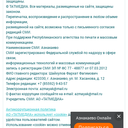
защищены.
© ТАТМЕДИА. Все материалы, размещенные на сайте, защищены
законом.
Перепечатка, воспроизведение и распространение в любом объеме
информации,
размещенной на сайте, возможна только с письменного согласия
редакций СМИ.
При поддержке Республиканского агентства по печати и массовым
коммуникациям.
Наименование СМИ: Азнакаево
СМИ зарегистрировано Федеральной службой по надзору в сфере
связи,
информационных технологий и массовых коммуникаций
запись о регистрации СМИ ЭЛ № ФС 77 - 48877 от 07.03.2012
ФИО главного редактора: Шайхулов Фархат Фагимович
Адрес редакции: 423330, г. Азнакаево, ул. М. Хасанова, д. 12
Телефон редакции: +7 (85592) 9-43-57
Электронная почта: azmayak@mail.ru
О фактах коррупции сообщайте на e-mail: azmayak@mail.ru
Учредитель СМИ: АО «ТАТМЕДИА»
Антикоррупционная политика
АО «ТАТМЕДИА» использует «cookie»
для персонализации сервисов и
Азнакаево Онлайн
удобства пользователей сайтом.
Использование «cookie» можно отменить в настройках браузера.
Подписаться