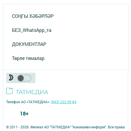
СОҢГЫ ХӘБӘРЛӘР
БЕЗ_WhatsApp_та
ДОКУМЕНТЛАР
Төрле темалар
Телефон АО «ТАТМЕДИА»:
(843) 222 09 84
18+
© 2011 - 2026. Филиал АО "ТАТМЕДИА" "Азнакаево-информ". Все права