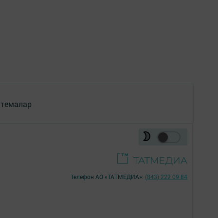
 темалар
Телефон АО «ТАТМЕДИА»:
(843) 222 09 84