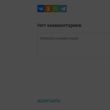
Нет комментариев
ҖӘМГЫЯТЬ