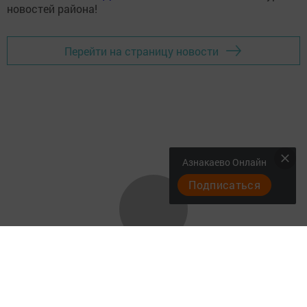
новостей района!
Перейти на страницу новости
Азнакаево Онлайн
Подписаться