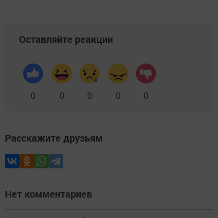
Оставляйте реакции
0
0
0
0
0
Расскажите друзьям
Нет комментариев