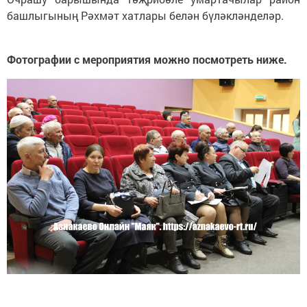
башлыгының Рәхмәт хатлары белән бүләкләнделәр.
Фотографии с мероприятия можно посмотреть ниже.