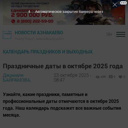
3
Автоматическое закрытие баннера через
НОВОСТИ АЗНАКАЕВО
18+
Газета "Маяк" - Азнакаевский район
КАЛЕНДАРЬ ПРАЗДНИКОВ И ВЫХОДНЫХ
Праздничные даты в октябре 2025 года
Джамиля
23 октября 2025 -
436
0
0
БАЙРАМОВА,
08:47
Узнайте, какие праздники, памятные и
профессиональные даты отмечаются в октябре 2025
года. Наш календарь подскажет все важные события
месяца.