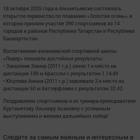
18 октября 2025 года в Альметьевске состоялось
открытое первенство по плаванию «Золотая осень», в
котором приняли участие 390 спортсменов из 14
городов и районов Республики Татарстан и Республики
Башкортостан.
Воспитанники азнакаевской спортивной школы
«Лидер» показали достойные результаты:
• Замалиев Замир (2011 г.р.) занял 1-е место на
дистанции 100 м брассом с результатом 1.14,49
• Юсупова Амина (2011 г.р.) завоевала 2-е место на
дистанции 50 м баттерфляем с результатом 32.42
Поздравляем спортсменов и их тренера-преподавателя
Куртаметову Эльмиру Асановну с успешным
выступлением и желаем дальнейших побед!
Следите за самым важным и интересным в