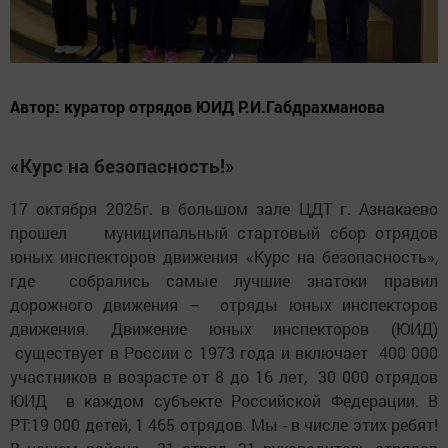
Автор: куратор отрядов ЮИД Р.И.Габдрахманова
«Курс на безопасность!»
17 октября 2025г. в большом зале ЦДТ г. Азнакаево
прошел муниципальный стартовый сбор отрядов
юных инспекторов движения «Курс на безопасность»,
где собрались самые лучшие знатоки правил
дорожного движения – отряды юных инспекторов
движения. Движение юных инспекторов (ЮИД)
существует в России с 1973 года и включает 400 000
участников в возрасте от 8 до 16 лет, 30 000 отрядов
ЮИД в каждом субъекте Российской Федерации. В
РТ:19 000 детей, 1 465 отрядов. Мы - в числе этих ребят!