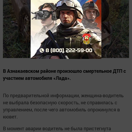
В Азнакаевском районе произошло смертельное ДТП с
участием автомобиля «Лада».
По предварительной информации, женщина-водитель
не выбрала безопасную скорость, не справилась с
управлением, после чего автомобиль опрокинулся в
кювет.
В момент аварии водитель не была пристегнута