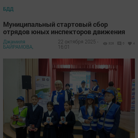
БДД
Муниципальный стартовый сбор
отрядов юных инспекторов движения
Джамиля
22 октября 2025 -
328
0
4
БАЙРАМОВА,
16:01