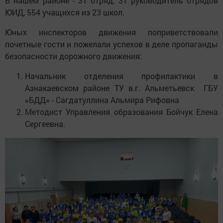
В нашем районе - 31 отряд, 31 руководитель отрядов
ЮИД, 554 учащихся из 23 школ.
Юных инспекторов движения поприветствовали
почетные гости и пожелали успехов в деле пропаганды
безопасности дорожного движения:
Начальник отделения профилактики в
Азнакаевском районе ТУ в.г. Альметьевск ГБУ
«БДД» - Сагдатуллина Альмира Рифовна
Методист Управления образования Бойчук Елена
Сергеевна.