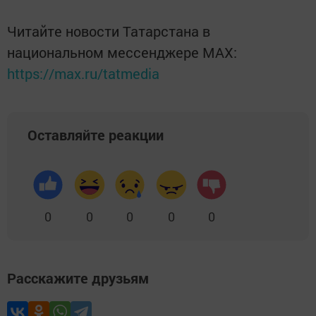
Читайте новости Татарстана в
национальном мессенджере MАХ:
https://max.ru/tatmedia
Оставляйте реакции
0
0
0
0
0
Расскажите друзьям