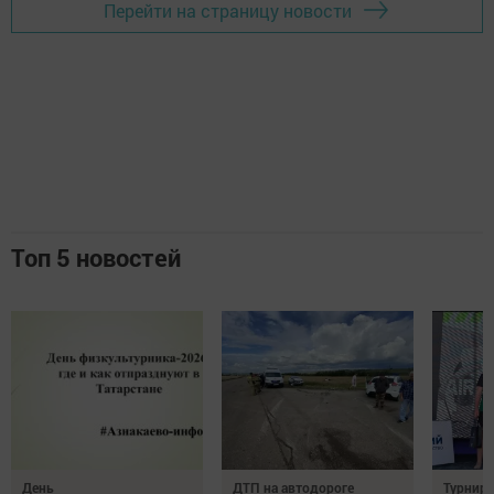
Перейти на страницу новости
Топ 5 новостей
День
ДТП на автодороге
Турнир 