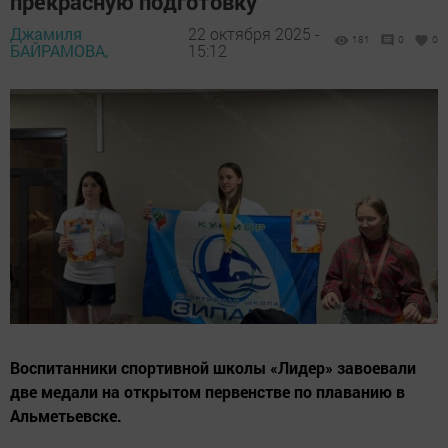
прекрасную подготовку
Джамиля
22 октября 2025 -
181
0
0
БАЙРАМОВА,
15:12
Воспитанники спортивной школы «Лидер» завоевали
две медали на открытом первенстве по плаванию в
Альметьевске.