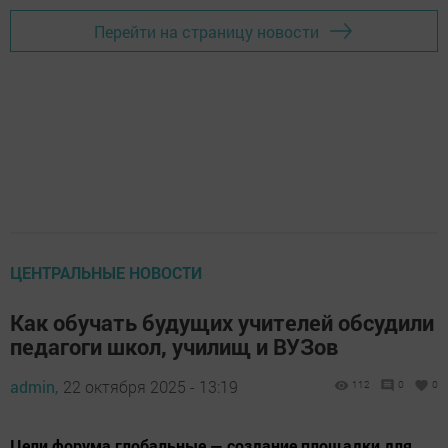
Перейти на страницу новости
ЦЕНТРАЛЬНЫЕ НОВОСТИ
Как обучать будущих учителей обсудили
педагоги школ, училищ и ВУЗов
admin,
22 октября 2025 - 13:19
112
0
0
Цели форума глобальные — создание площадки для