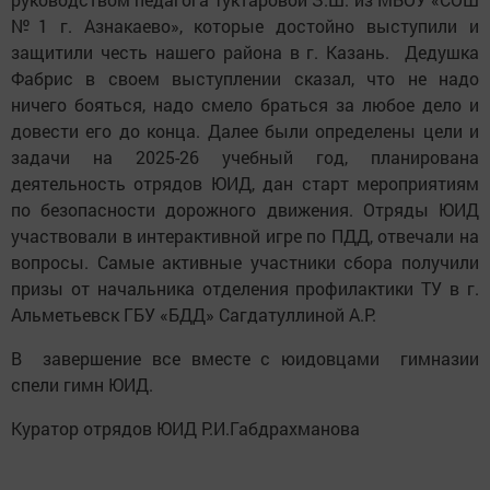
№1 г. Азнакаево», которые достойно выступили и
защитили честь нашего района в г. Казань. Дедушка
Фабрис в своем выступлении сказал, что не надо
ничего бояться, надо смело браться за любое дело и
довести его до конца. Далее были определены цели и
задачи на 2025-26 учебный год, планирована
деятельность отрядов ЮИД, дан старт мероприятиям
по безопасности дорожного движения. Отряды ЮИД
участвовали в интерактивной игре по ПДД, отвечали на
вопросы. Самые активные участники сбора получили
призы от начальника отделения профилактики ТУ в г.
Альметьевск ГБУ «БДД» Сагдатуллиной А.Р.
В завершение все вместе с юидовцами гимназии
спели гимн ЮИД.
Куратор отрядов ЮИД Р.И.Габдрахманова