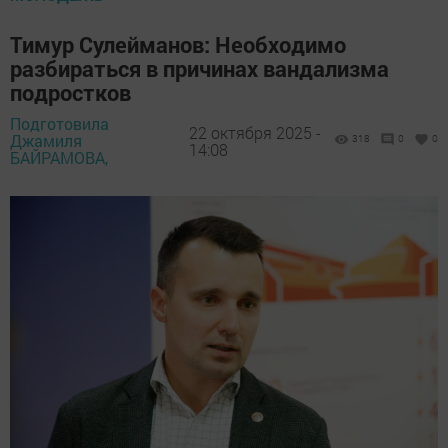
Тимур Сулейманов: Необходимо
разбираться в причинах вандализма
подростков
Подготовила
22 октября 2025 -
Джамиля
318
0
0
14:08
БАЙРАМОВА,