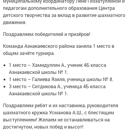
муниципальному координатору Лене Гиззатуллиной и
педагогам дополнительного образования Центра
детского творчества за вклад в развитие шахматного
движения.
Поздравляем победителей и призёров!
Команда Азнакаевского района заняла 1 место в
общем зачёте турнира.
1 место – Хамидуллин А., ученик 4Б класса
Азнакаевской школы № 1.
1 место – Галиева Язиля, ученица школы № 8.
3 место – Ситдикова А., ученица 4Б класса
Азнакаевской школы № 1.
Поздравляем ребят и их наставника, руководителя
шахматного кружка Усманова А.Ш., с блестящим
выступлением! Желаем не останавливаться на
достигнутом, новых побед и высот!