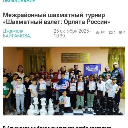
ОБРАЗОВАНИЕ
Межрайонный шахматный турнир
«Шахматный взлёт: Орлята России»
Джамиля
25 октября 2025 -
301
0
0
БАЙРАМОВА,
10:39
В Азнакаево на базе шахматного клуба состоялся