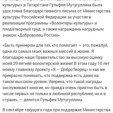
культуры» в Татарстане Гульфия Мутугуллина была
удостоена Благодарственного письма от Министерства
культуры Российской Федерации за участие в
реализации программы «Волонтеры культуры» и
плодотворный труд, а также награждена нагрудным
знаком «Доброволец России».
«Быть примером для тех, кто помогает — это, пожалуй,
одна из самых моих важных миссий в жизни. Я
благодарю наше Правительство за высокую оценку
моей 20-летней волонтерской жизни! В этом году 10 лет
моему главному проекту «Я — ДоброТворец» и как же
прекрасно понимать, что поддержка есть даже на
таком высоком уровне. Уверена, что такой награды
заслуживают многие, но правда очень приятно быть в
числе первых не только в любимой республике, но и в
стране», — делится Гульфия Мутугуллина.
В сентябре текущего года при поддержке Министерства