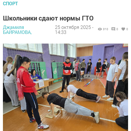
СПОРТ
Школьники сдают нормы ГТО
Джамиля
25 октября 2025 -
310
0
0
БАЙРАМОВА,
14:33