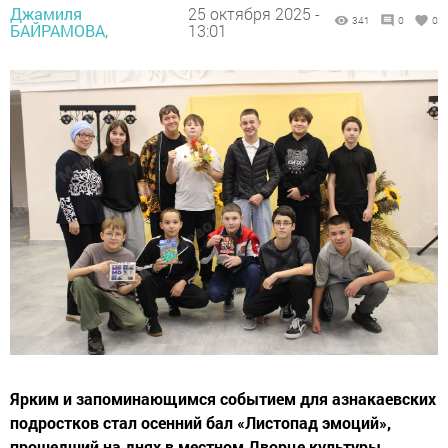
Джамиля
25 октября 2025 -
341
0
0
БАЙРАМОВА,
13:01
Ярким и запоминающимся событием для азнакаевских
подростков стал осенний бал «Листопад эмоций»,
прошедший на днях в местном Дворце культуры.