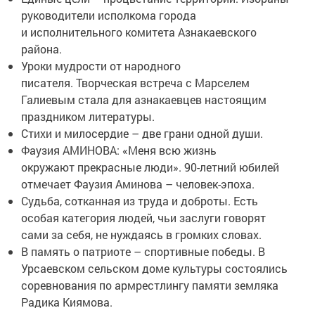
руководители исполкома города
и исполнительного комитета Азнакаевского
района.
Уроки мудрости от народного
писателя. Творческая встреча с Марселем
Галиевым стала для азнакаевцев настоящим
праздником литературы.
Стихи и милосердие – две грани одной души.
Фаузия АМИНОВА: «Меня всю жизнь
окружают прекрасные люди». 90-летний юбилей
отмечает Фаузия Аминова – человек-эпоха.
Судьба, сотканная из труда и доброты. Есть
особая категория людей, чьи заслуги говорят
сами за себя, не нуждаясь в громких словах.
В память о патриоте – спортивные победы. В
Урсаевском сельском доме культуры состоялись
соревнования по армрестлингу памяти земляка
Радика Киямова.