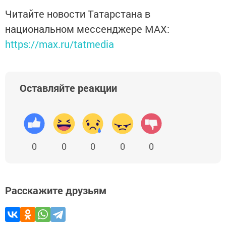
Читайте новости Татарстана в
национальном мессенджере MАХ:
https://max.ru/tatmedia
Оставляйте реакции
0
0
0
0
0
Расскажите друзьям