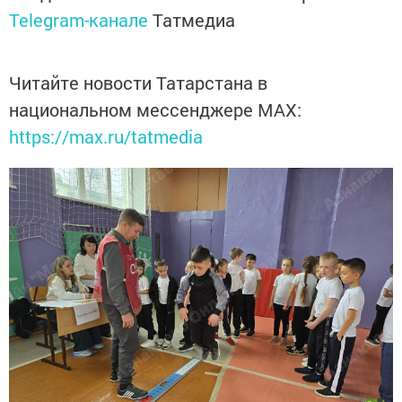
Telegram-канале
Татмедиа
Читайте новости Татарстана в
национальном мессенджере MАХ:
https://max.ru/tatmedia