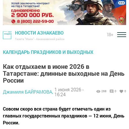
НОВОСТИ АЗНАКАЕВО
18+
Газета "Маяк" - Азнакаевский район
КАЛЕНДАРЬ ПРАЗДНИКОВ И ВЫХОДНЫХ
Как отдыхаем в июне 2026 в
Татарстане: длинные выходные на День
России
1 июня 2026 -
Джамиля БАЙРАМОВА,
268
0
0
16:24
Совсем скоро вся страна будет отмечать один из
главных государственных праздников — 12 июня, День
России.