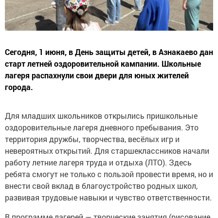
Сегодня, 1 июня, в День защиты детей, в Азнакаево дан
старт летней оздоровительной кампании. Школьные
лагеря распахнули свои двери для юных жителей
города.
Для младших школьников открылись пришкольные
оздоровительные лагеря дневного пребывания. Это
территория дружбы, творчества, весёлых игр и
невероятных открытий. Для старшеклассников начали
работу летние лагеря труда и отдыха (ЛТО). Здесь
ребята смогут не только с пользой провести время, но и
внести свой вклад в благоустройство родных школ,
развивая трудовые навыки и чувство ответственности.
В программе лагерей — творческие занятия (рисование,