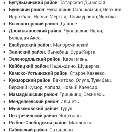
Бугульминский район
: Татарская Дымская.
Буинский район
: Чувашский Сарыкамыш, Верхний
Наратбаш, Новые Мертли, Шаймурзино, Яшевка.
Высокогорский район
: Дачное.
Дрожжановский район
: Чувашские Ишли,
Большая Акса.
Елабужский район
: Малоречинский.
Заинский район
: Зычебаш, Бура-Кирта.
Зеленодольский район
: Каратмень.
Кайбицкий район
: Надеждино, Шушерма.
Камско-Устьинский район
: Старое Казеево.
Кукморский район
: Вахитово, Олуяз, Туембаш,
Верхний Кумор, Арпаяз, Новый Каенсар.
Мамадышский район
: Гришкино, Секинесь.
Менделеевский район
: Ильнеть.
Муслюмовский район
: Туруш.
Пестречинский район
: Янцевары.
Рыбно-Слободской район
: Масловка.
Сабинский район
: Сатышево.