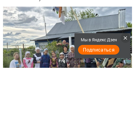
Мы в Яндекс Дзен
Подписаться
Накануне сельского Сабантуя обряд прошел и в
деревне Мяндей. Жители встречали молодёжь у ворот и
вручали им подарки, приготовленные для праздника.