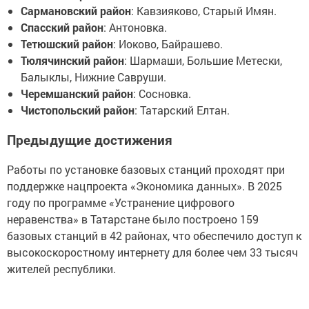
Сармановский район
: Кавзияково, Старый Имян.
Спасский район
: Антоновка.
Тетюшский район
: Иоково, Байрашево.
Тюлячинский район
: Шармаши, Большие Метески,
Балыклы, Нижние Савруши.
Черемшанский район
: Сосновка.
Чистопольский район
: Татарский Елтан.
Предыдущие достижения
Работы по установке базовых станций проходят при
поддержке нацпроекта «Экономика данных». В 2025
году по программе «Устранение цифрового
неравенства» в Татарстане было построено 159
базовых станций в 42 районах, что обеспечило доступ к
высокоскоростному интернету для более чем 33 тысяч
жителей республики.