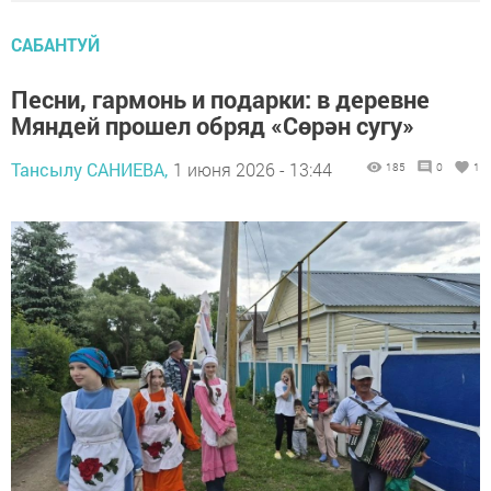
САБАНТУЙ
Песни, гармонь и подарки: в деревне
Мяндей прошел обряд «Сөрән сугу»
Тансылу САНИЕВА,
1 июня 2026 - 13:44
185
0
1