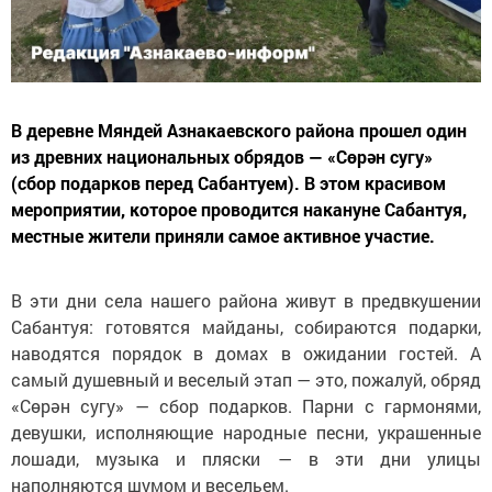
В деревне Мяндей Азнакаевского района прошел один
из древних национальных обрядов — «Сөрән сугу»
(сбор подарков перед Сабантуем). В этом красивом
мероприятии, которое проводится накануне Сабантуя,
местные жители приняли самое активное участие.
В эти дни села нашего района живут в предвкушении
Сабантуя: готовятся майданы, собираются подарки,
наводятся порядок в домах в ожидании гостей. А
самый душевный и веселый этап — это, пожалуй, обряд
«Сөрән сугу» — сбор подарков. Парни с гармонями,
девушки, исполняющие народные песни, украшенные
лошади, музыка и пляски — в эти дни улицы
наполняются шумом и весельем.