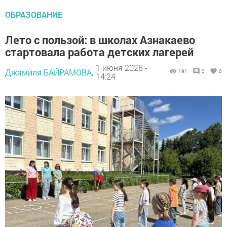
ОБРАЗОВАНИЕ
Лето с пользой: в школах Азнакаево
стартовала работа детских лагерей
1 июня 2026 -
Джамиля БАЙРАМОВА,
191
0
0
14:24