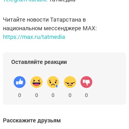
Читайте новости Татарстана в
национальном мессенджере MАХ:
https://max.ru/tatmedia
Оставляйте реакции
0
0
0
0
0
Расскажите друзьям