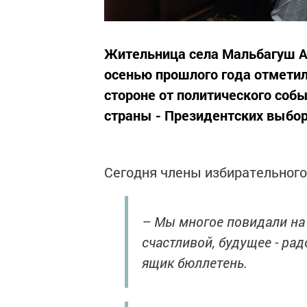
Жительница села Мальбагуш Аз
осенью прошлого года отметила
стороне от политического соб
страны - Президентских выбо
Сегодня члены избирательного
– Мы многое повидали на 
счастливой, будущее - рад
ящик бюллетень.