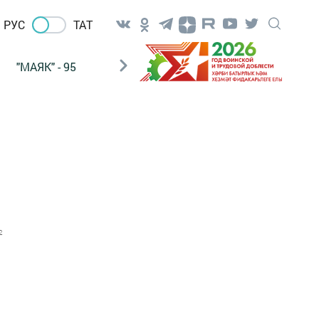
РУС
ТАТ
"МАЯК" - 95
"ГУЛЬСТАН"
НАШ ПОЧТАЛЬОН
2