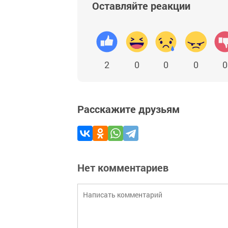
Оставляйте реакции
2
0
0
0
0
Расскажите друзьям
Нет комментариев