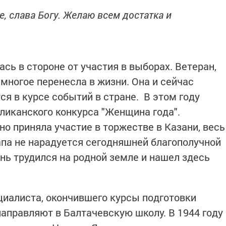
е, слава Богу. Желаю всем достатка и
ась в стороне от участия в выборах. Ветеран,
многое перенесла в жизни. Она и сейчас
ся в курсе событий в стране. В этом году
ликанского конкурса "Женщина года".
чно приняла участие в торжестве в Казани, весь
апа не нарадуется сегодняшней благополучной
знь трудился на родной земле и нашел здесь
ециалиста, окончившего курсы подготовки
направляют в Балтачевскую школу. В 1944 году