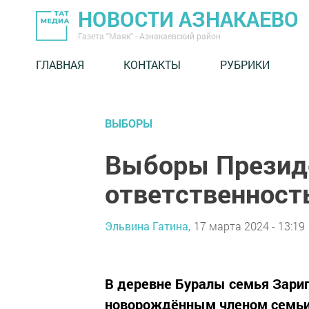
НОВОСТИ АЗНАКАЕВО
Газета "Маяк" - Азнакаевский район
ГЛАВНАЯ
КОНТАКТЫ
РУБРИКИ
ВЫБОРЫ
Выборы Президе
ответственност
Эльвина Гатина,
17 марта 2024 - 13:19
В деревне Буралы семья Зарип
новорождённым членом семь