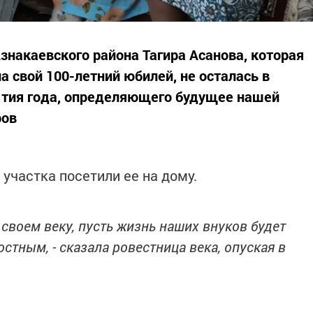
накаевского района Тагира Асанова, которая
 свой 100-летний юбилей, не осталась в
ытия года, определяющего будущее нашей
ров
 участка посетили ее на дому.
своем веку, пусть жизнь наших внуков будет
остным, - сказала ровестница века, опуская в