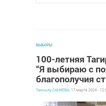
ВЫБОРЫ
100-летняя Таги
“Я выбираю с п
благополучия ст
Тансылу САНИЕВА,
17 марта 2024 - 12: