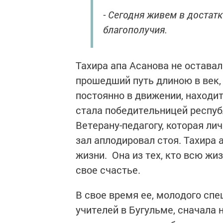
- Сегодня живем в достатк
благополучия.
Тахира апа Асанова не оставал
прошедший путь длиною в век, 
постоянно в движении, находит
стала победительницей респуб
Ветерану-педагогу, которая ли
зал аплодировал стоя. Тахира 
жизни. Она из тех, кто всю жи
свое счастье.
В свое время ее, молодого сп
учителей в Бугульме, сначала 