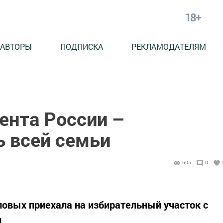
18+
АВТОРЫ
ПОДПИСКА
РЕКЛАМОДАТЕЛЯМ
нта России –
ь всей семьи
605
0
овых приехала на избирательный участок с
и