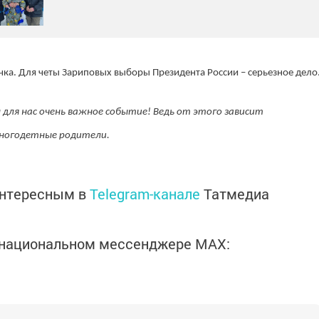
чка. Для четы Зариповых выборы Президента России – серьезное дело
для нас очень важное событие! Ведь от этого зависит
многодетные родители.
интересным в
Telegram-канале
Татмедиа
в национальном мессенджере MАХ: