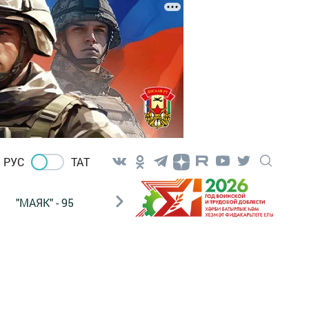
РУС
ТАТ
"МАЯК" - 95
"ГУЛЬСТАН"
НАШ ПОЧТАЛЬОН