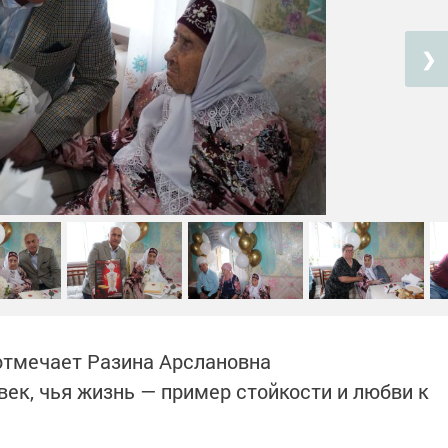
❯
отмечает Разина Арслановна
век, чья жизнь — пример стойкости и любви к