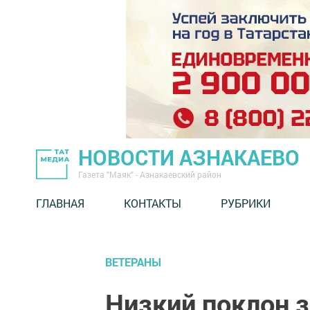
НОВОСТИ АЗНАКАЕВО
Газета "Маяк" - Азнакаевский район
ГЛАВНАЯ
КОНТАКТЫ
РУБРИКИ
ВЕТЕРАНЫ
Низкий поклон за