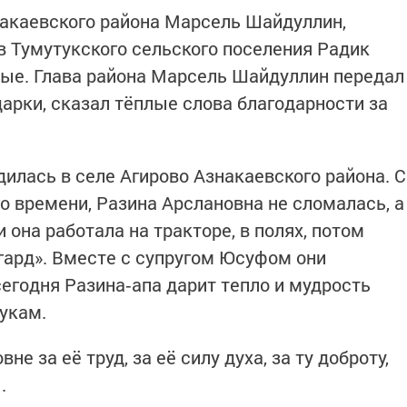
накаевского района Марсель Шайдуллин,
в Тумутукского сельского поселения Радик
ные. Глава района Марсель Шайдуллин передал
арки, сказал тёплые слова благодарности за
илась в селе Агирово Азнакаевского района. С
о времени, Разина Арслановна не сломалась, а
 она работала на тракторе, в полях, потом
нгард». Вместе с супругом Юсуфом они
егодня Разина‑апа дарит тепло и мудрость
укам.
е за её труд, за её силу духа, за ту доброту,
.