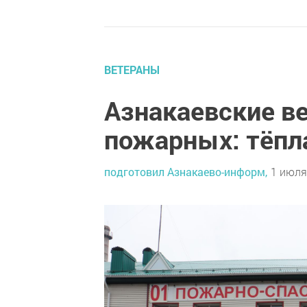
ВЕТЕРАНЫ
Азнакаевские ве
пожарных: тёпла
подготовил Азнакаево-информ,
1 июля