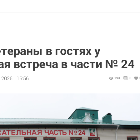
тераны в гостях у
я встреча в части № 24
 2026 - 16:56
193
0