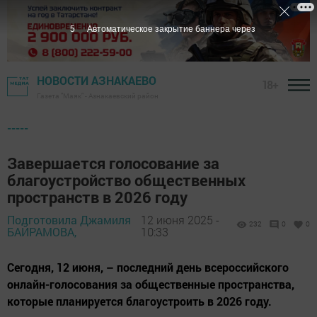
3
Автоматическое закрытие баннера через
НОВОСТИ АЗНАКАЕВО
18+
Газета "Маяк" - Азнакаевский район
-----
Завершается голосование за
благоустройство общественных
пространств в 2026 году
Подготовила Джамиля
12 июня 2025 -
232
0
0
БАЙРАМОВА,
10:33
Сегодня, 12 июня, – последний день всероссийского
онлайн-голосования за общественные пространства,
которые планируется благоустроить в 2026 году.