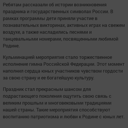
Ребятам рассказали об истории возникновения
праздника и государственных символах России. В
рамках программы дети приняли участие в
познавательных викторинах, активных играх на свежем
воздухе, а также насладились песнями и
танцевальными номерами, посвященными любимой
Родине.
Кульминацией мероприятия стало торжественное
исполнение гимна Российской Федерации. Этот момент
наполнил сердца юных участников чувством гордости
за свою страну и ее богатейшую культуру.
Праздник стал прекрасным шансом для
подрастающего поколения ощутить свою связь с
великим прошлым и многовековыми традициями
нашей страны. Такие мероприятия способствуют
воспитанию патриотизма и любви к Родине с юных лет.