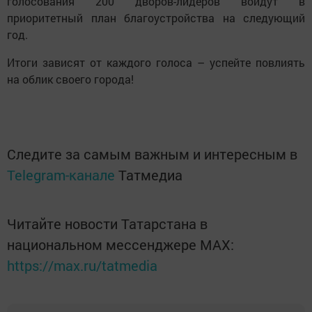
голосования 200 дворов-лидеров войдут в
приоритетный план благоустройства на следующий
год.
Итоги зависят от каждого голоса – успейте повлиять
на облик своего города!
Следите за самым важным и интересным в
Telegram-канале
Татмедиа
Читайте новости Татарстана в
национальном мессенджере MАХ:
https://max.ru/tatmedia