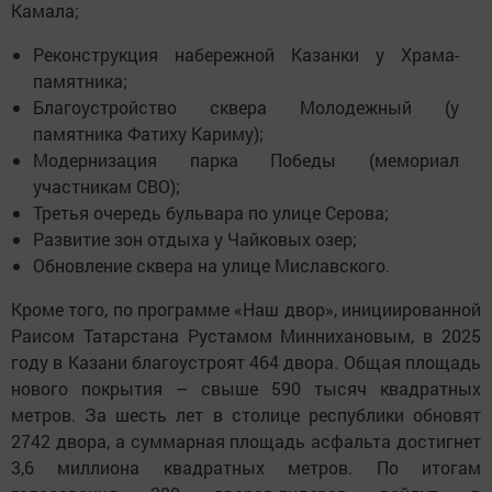
Камала;
Реконструкция набережной Казанки у Храма-
памятника;
Благоустройство сквера Молодежный (у
памятника Фатиху Кариму);
Модернизация парка Победы (мемориал
участникам СВО);
Третья очередь бульвара по улице Серова;
Развитие зон отдыха у Чайковых озер;
Обновление сквера на улице Миславского.
Кроме того, по программе «Наш двор», инициированной
Раисом Татарстана Рустамом Миннихановым, в 2025
году в Казани благоустроят 464 двора. Общая площадь
нового покрытия – свыше 590 тысяч квадратных
метров. За шесть лет в столице республики обновят
2742 двора, а суммарная площадь асфальта достигнет
3,6 миллиона квадратных метров. По итогам