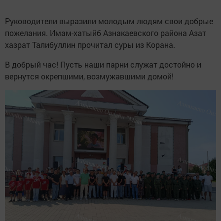
Руководители выразили молодым людям свои добрые
пожелания. Имам-хатыйб Азнакаевского района Азат
хазрат Талибуллин прочитал суры из Корана.
В добрый час! Пусть наши парни служат достойно и
вернутся окрепшими, возмужавшими домой!