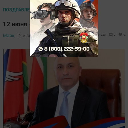
ПОЗДРАВЛЕНИЯ
12 июня – День России
Маяк,
12 июня 2025 - 07:57
220
0
0