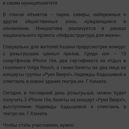
в своем муниципалитете.
В списке объектов – парки, скверы, набережные и
другие общественные зоны, нуждающиеся в
обновлении. Инициатива реализуется в рамках
национального проекта «Инфраструктура для жизни».
Специально для жителей Казани предусмотрен конкурс
с розыгрышем ценных призов. Среди них – 10
смартфонов iPhone 16e, два сертификата на отдых в
глэмпинге Volga Resort, а также билеты на два лица на
концерты группы «Руки Вверх!», Надежды Кадышевой и
спектакль в новом здании театра им. Г. Камала.
Сегодня, в последний день розыгрыша, можно будет
получить 3 iPhone 16e, билеты на концерт «Руки Вверх!»,
выступление Надежды Кадышевой и спектакль в
театре им. Г. Камала.
Чтобы стать участником, нужно: