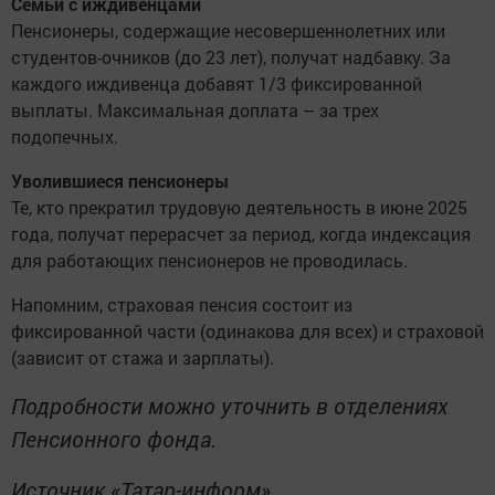
Семьи с иждивенцами
Пенсионеры, содержащие несовершеннолетних или
студентов-очников (до 23 лет), получат надбавку. За
каждого иждивенца добавят 1/3 фиксированной
выплаты. Максимальная доплата – за трех
подопечных.
Уволившиеся пенсионеры
Те, кто прекратил трудовую деятельность в июне 2025
года, получат перерасчет за период, когда индексация
для работающих пенсионеров не проводилась.
Напомним, страховая пенсия состоит из
фиксированной части (одинакова для всех) и страховой
(зависит от стажа и зарплаты).
Подробности можно уточнить в отделениях
Пенсионного фонда.
Источник «Татар-информ»